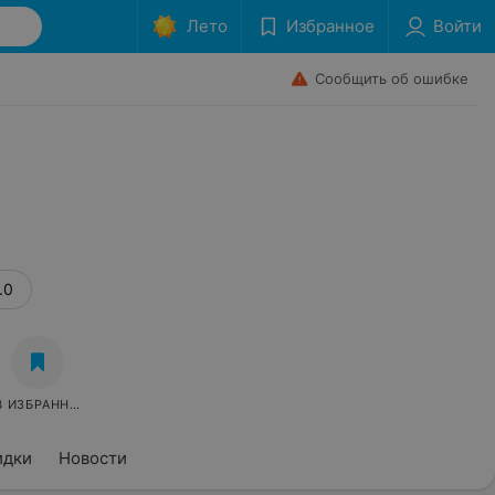
Лето
Избранное
Войти
Сообщить об ошибке
.0
В ИЗБРАННОЕ
идки
Новости