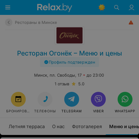
Рестораны в Минске
Ресторан Огонёк – Меню и цены
Профиль подтвержден
Минск, пл. Свободы, 17
до 23:00
1 отзыв
5.0
БРОНИРОВАТЬ
ТЕЛЕФОНЫ
TELEGRAM
VIBER
WHATSAPP
Летняя терраса
О нас
Фотогалерея
Меню и цен