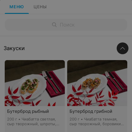
МЕНЮ
ЦЕНЫ
Закуски
Бутерброд рыбный
Бутерброд грибной
200 г • Чиабатта светлая,
200 г • Чиабатта темная,
сыр творожный, шпроты,
сыр творожный, боровики,
укроп, клюква
шампиньоны, грузди,