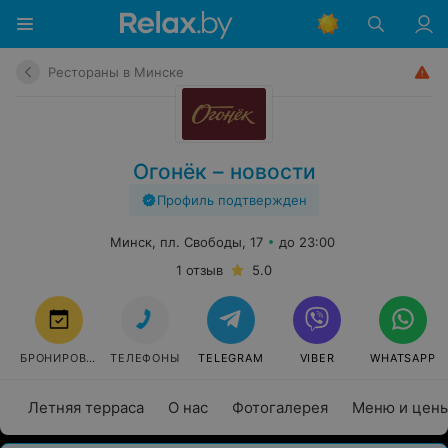
Рестораны в Минске
Огонёк – новости
Профиль подтвержден
Минск, пл. Свободы, 17
до 23:00
1 отзыв
5.0
БРОНИРОВАТЬ
ТЕЛЕФОНЫ
TELEGRAM
VIBER
WHATSAPP
Летняя терраса
О нас
Фотогалерея
Меню и цен